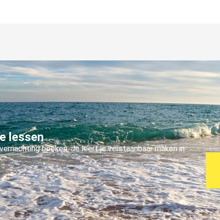
e lessen
rnachting boeken. Je leert je verstaanbaar maken in