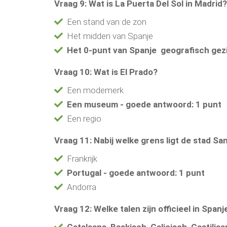
Vraag 9: Wat is La Puerta Del Sol in Madrid?
Een stand van de zon
Het midden van Spanje
Het 0-punt van Spanje geografisch gez
Vraag 10: Wat is El Prado?
Een modemerk
Een museum - goede antwoord: 1 punt
Een regio
Vraag 11: Nabij welke grens ligt de stad S
Frankrijk
Portugal - goede antwoord: 1 punt
Andorra
Vraag 12: Welke talen zijn officieel in Spanj
Catalaans, Baskisch, Galicisch, Castilia