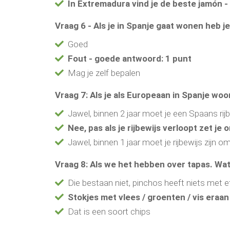
In Extremadura vind je de beste jamón 
Vraag 6 - Als je in Spanje gaat wonen heb 
Goed
Fout - goede antwoord: 1 punt
Mag je zelf bepalen
Vraag 7: Als je als Europeaan in Spanje woon
Jawel, binnen 2 jaar moet je een Spaans rij
Nee, pas als je rijbewijs verloopt zet j
Jawel, binnen 1 jaar moet je rijbewijs zijn 
Vraag 8: Als we het hebben over tapas. Wat
Die bestaan niet, pinchos heeft niets met 
Stokjes met vlees / groenten / vis eraa
Dat is een soort chips