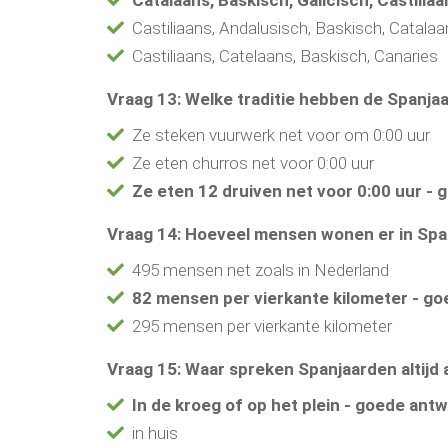
Castiliaans, Andalusisch, Baskisch, Catalaa
Castiliaans, Catelaans, Baskisch, Canaries
Vraag 13: Welke traditie hebben de Spanja
Ze steken vuurwerk net voor om 0:00 uur
Ze eten churros net voor 0:00 uur
Ze eten 12 druiven net voor 0:00 uur - 
Vraag 14: Hoeveel mensen wonen er in Span
495 mensen net zoals in Nederland
82 mensen per vierkante kilometer - go
295 mensen per vierkante kilometer
Vraag 15: Waar spreken Spanjaarden altijd 
In de kroeg of op het plein - goede ant
in huis