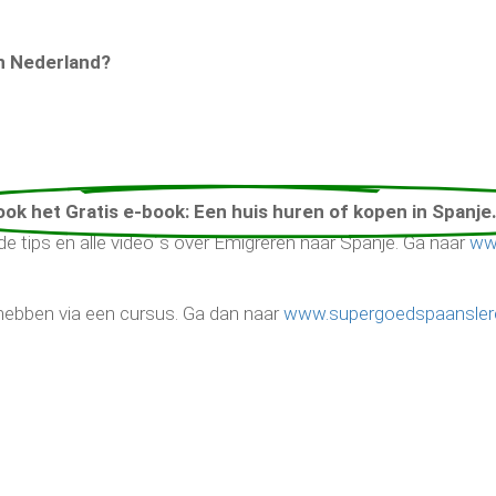
an Nederland?
ok het Gratis e-book: Een huis huren of kopen in Spanje.
e tips en alle video´s over Emigreren naar Spanje. Ga naar
ww
lt hebben via een cursus. Ga dan naar
www.supergoedspaansler