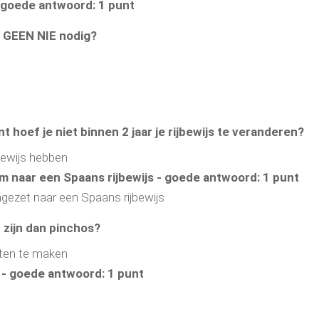
- goede antwoord: 1 punt
je GEEN NIE nodig?
t hoef je niet binnen 2 jaar je rijbewijs te veranderen?
bewijs hebben
e om naar een Spaans rijbewijs - goede antwoord: 1 punt
omgezet naar een Spaans rijbewijs
 zijn dan pinchos?
eten te maken
n - goede antwoord: 1 punt