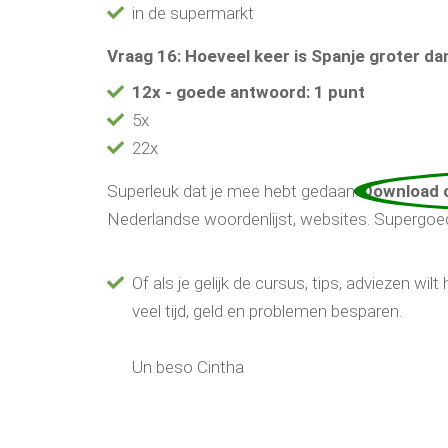
in de supermarkt
Vraag 16: Hoeveel keer is Spanje groter d
12x - goede antwoord: 1 punt
5x
22x
Superleuk dat je mee hebt gedaan.
Download o
Nederlandse woordenlijst, websites. Supergoed
Of als je gelijk de cursus, tips, adviezen wi
veel tijd, geld en problemen besparen.
Un beso Cintha