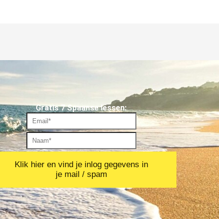
Gratis 7 Spaanse lessen:
Klik hier en vind je inlog gegevens in
je mail / spam