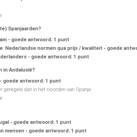
r
ste) Spanjaarden?
aam - goede antwoord: 1 punt
e Nederlandse normen qua prijs / kwaliteit - goede antw
derlanders - goede antwoord: 1 punt
n in Andalusië?
- goede antwoord: 1 punt
er geregeld dan in het noorden van Spanje
r
ugal - goede antwoord: 1 punt
n mensen - goede antwoord: 1 punt