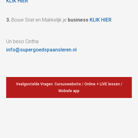
KLIK HIER
3.
Bouw Snel en Makkelijk je
business
KLIK HIER
Un beso Cintha
info@supergoedspaansleren.nl
Veelgestelde Vragen: Cursuswebsite / Online + LIVE lessen /
Mobiele app