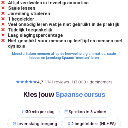
Altijd verdwalen in teveel grammatica
Saaie lessen
Jarenlang studeren
1
begeleider
Veel onnodig leren wat je niet gebruikt in de praktijk
Tijdelijk toegankelijk
Laag slagingspercentage
Niet geschikt voor mensen op leeftijd en mensen met
dyslexie
Meestal haken mensen af op de hoeveelheid grammatica, saaie
lessen en jarenlang Spaans ´moeten` leren
4,7
· 1.741 reviews · 113.000+ deelnemers
Kies jouw
Spaanse cursus
30 min per dag
Spreken in 8 weken
Levenslang toegang
2 begeleiders (NL + ES)