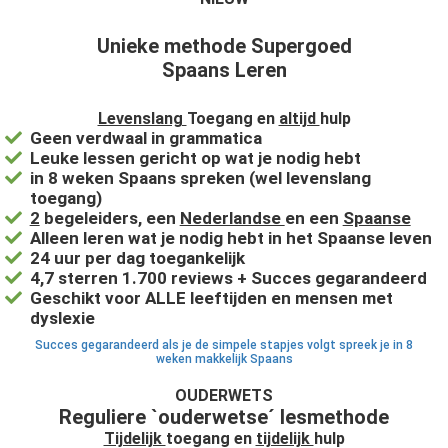
Unieke methode Supergoed
Spaans Leren
Levenslang
Toegang en
altijd
hulp
Geen verdwaal in grammatica
Leuke lessen gericht op wat je nodig hebt
in 8 weken Spaans spreken (wel levenslang
toegang)
2
begeleiders, een
Nederlandse
en een
Spaanse
Alleen leren wat je nodig hebt in het Spaanse leven
24 uur per dag toegankelijk
4,7 sterren 1.700 reviews + Succes gegarandeerd
Geschikt voor ALLE leeftijden en mensen met
dyslexie
Succes gegarandeerd als je de simpele stapjes volgt spreek je in 8
weken makkelijk Spaans
OUDERWETS
Reguliere `ouderwetse´ lesmethode
Tijdelijk
toegang en
tijdelijk
hulp