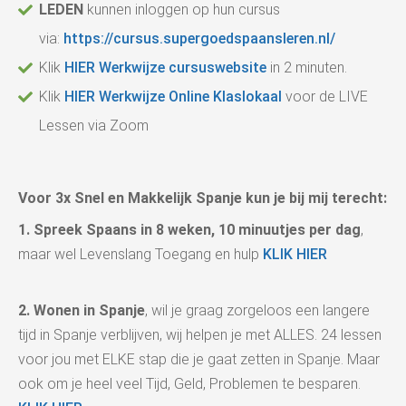
LEDEN
kunnen inloggen op hun cursus
via:
https://cursus.supergoedspaansleren.nl/
Klik
HIER Werkwijze cursuswebsite
in 2 minuten.
Klik
HIER Werkwijze Online Klaslokaal
voor de LIVE
Lessen via Zoom
Voor 3x Snel en Makkelijk Spanje kun je bij mij terecht:
1.
Spreek Spaans in 8 weken, 10 minuutjes per dag
,
maar wel Levenslang Toegang en hulp
KLIK HIER
2.
Wonen in Spanje
, wil je graag zorgeloos een langere
tijd in Spanje verblijven, wij helpen je met ALLES. 24 lessen
voor jou met ELKE stap die je gaat zetten in Spanje. Maar
ook om je heel veel Tijd, Geld, Problemen te besparen.