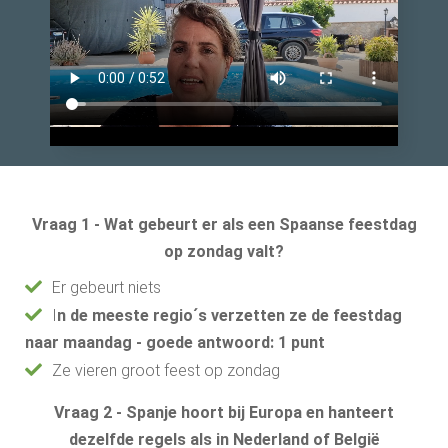
Vraag 1 -
Wat gebeurt er als een Spaanse feestdag
op zondag valt?
Er gebeurt niets
I
n de meeste regio´s verzetten ze de feestdag
naar maandag - goede antwoord: 1 punt
Ze vieren groot feest op zondag
Vraag 2 - Spanje hoort bij Europa en hanteert
dezelfde regels als in Nederland of België