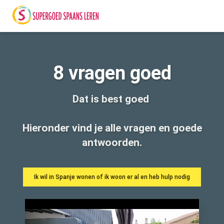
8 vragen goed
Dat is best goed
Hieronder vind je alle vragen en goede
antwoorden.
Ik wil in Spanje wonen of ik woon er al en heb hulp nodig