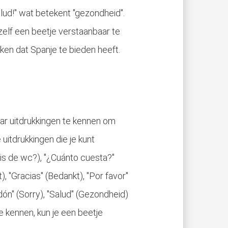
alud!" wat betekent "gezondheid".
zelf een beetje verstaanbaar te
ken dat Spanje te bieden heeft.
aar uitdrukkingen te kennen om
 uitdrukkingen die je kunt
 is de wc?), "¿Cuánto cuesta?"
t), "Gracias" (Bedankt), "Por favor"
rdón" (Sorry), "Salud" (Gezondheid)
e kennen, kun je een beetje