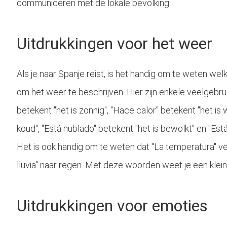
communiceren met de lokale bevolking.
Uitdrukkingen voor het weer
Als je naar Spanje reist, is het handig om te weten wel
om het weer te beschrijven. Hier zijn enkele veelgebrui
betekent "het is zonnig", "Hace calor" betekent "het is 
koud", "Está nublado" betekent "het is bewolkt" en "Está
Het is ook handig om te weten dat "La temperatura" ve
lluvia" naar regen. Met deze woorden weet je een klei
Uitdrukkingen voor emoties