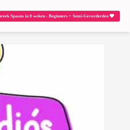
preek Spaans in 8 weken - Beginners + Semi-Gevorderden