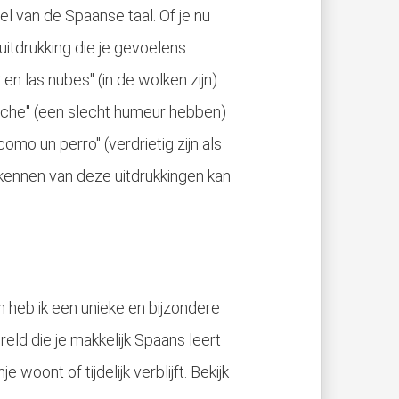
el van de Spaanse taal. Of je nu
en uitdrukking die je gevoelens
en las nubes" (in de wolken zijn)
leche" (een slecht humeur hebben)
como un perro" (verdrietig zijn als
 kennen van deze uitdrukkingen kan
n heb ik een unieke en bijzondere
reld die je makkelijk Spaans leert
woont of tijdelijk verblijft. Bekijk