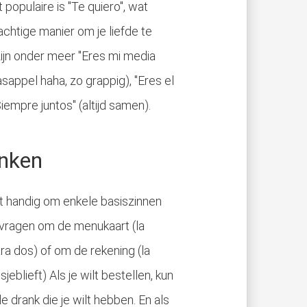
 populaire is "Te quiero", wat
achtige manier om je liefde te
ijn onder meer "Eres mi media
aasappel haha, zo grappig), "Eres el
Siempre juntos" (altijd samen).
inken
het handig om enkele basiszinnen
d vragen om de menukaart (la
a dos) of om de rekening (la
jeblieft) Als je wilt bestellen, kun
 drank die je wilt hebben. En als