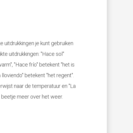
ke uitdrukkingen je kunt gebruiken
kte uitdrukkingen: "Hace sol"
warm", "Hace frío" betekent "het is
 lloviendo" betekent "het regent".
rwijst naar de temperatuur en "La
n beetje meer over het weer.