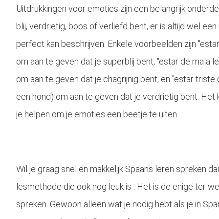
Uitdrukkingen voor emoties zijn een belangrijk onderde
blij, verdrietig, boos of verliefd bent, er is altijd wel e
perfect kan beschrijven. Enkele voorbeelden zijn "estar 
om aan te geven dat je superblij bent, "estar de mala 
om aan te geven dat je chagrijnig bent, en "estar triste 
een hond) om aan te geven dat je verdrietig bent. Het
je helpen om je emoties een beetje te uiten.
Wil je graag snel en makkelijk Spaans leren spreken da
lesmethode die ook nog leuk is . Het is de enige ter we
spreken. Gewoon alleen wat je nodig hebt als je in Spanje 