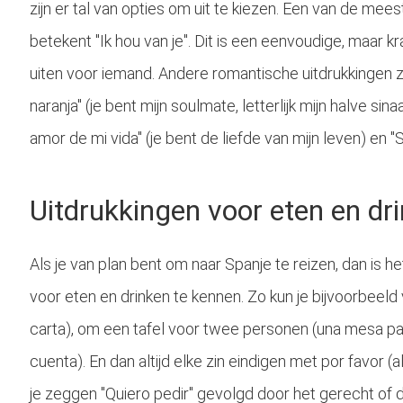
zijn er tal van opties om uit te kiezen. Een van de meest
betekent "Ik hou van je". Dit is een eenvoudige, maar kr
uiten voor iemand. Andere romantische uitdrukkingen z
naranja" (je bent mijn soulmate, letterlijk mijn halve sin
amor de mi vida" (je bent de liefde van mijn leven) en "
Uitdrukkingen voor eten en dr
Als je van plan bent om naar Spanje te reizen, dan is 
voor eten en drinken te kennen. Zo kun je bijvoorbeel
carta), om een tafel voor twee personen (una mesa par
cuenta). En dan altijd elke zin eindigen met por favor (als
je zeggen "Quiero pedir" gevolgd door het gerecht of de