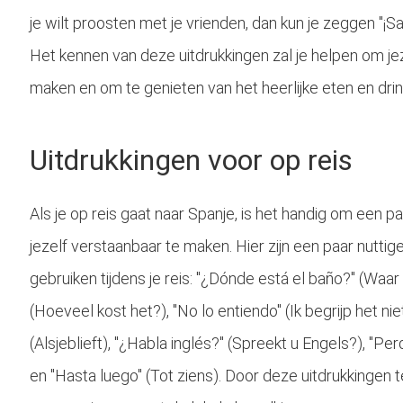
je wilt proosten met je vrienden, dan kun je zeggen "¡S
Het kennen van deze uitdrukkingen zal je helpen om je
maken en om te genieten van het heerlijke eten en drin
Uitdrukkingen voor op reis
Als je op reis gaat naar Spanje, is het handig om een p
jezelf verstaanbaar te maken. Hier zijn een paar nuttige
gebruiken tijdens je reis: "¿Dónde está el baño?" (Waar
(Hoeveel kost het?), "No lo entiendo" (Ik begrijp het nie
(Alsjeblieft), "¿Habla inglés?" (Spreekt u Engels?), "Pe
en "Hasta luego" (Tot ziens). Door deze uitdrukkingen t