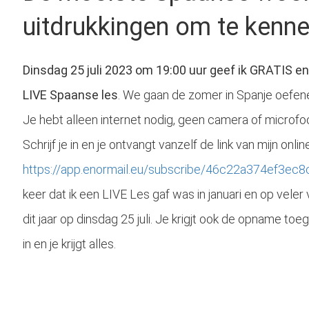
uitdrukkingen om te kenn
Dinsdag 25 juli 2023 om 19:00 uur geef ik GRATIS en 
LIVE Spaanse les
. We gaan de zomer in Spanje oefenen
Je hebt alleen internet nodig, geen camera of microfo
Schrijf je in en je ontvangt vanzelf de link van mijn onlin
https://app.enormail.eu/subscribe/46c22a374ef3e
keer dat ik een LIVE Les gaf was in januari en op veler
dit jaar op dinsdag 25 juli. Je krigjt ook de opname toe
in en je krijgt alles.