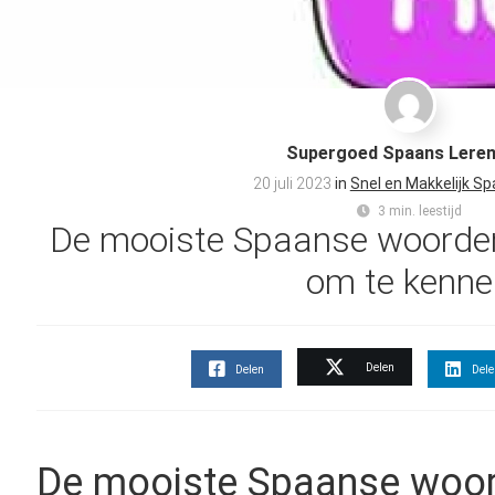
Supergoed Spaans Leren
20 juli 2023
in
Snel en Makkelijk Sp
3 min. leestijd
De mooiste Spaanse woorden
om te kenne
Delen
Delen
Del
De mooiste Spaanse woo