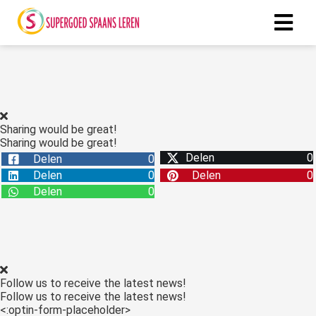
Sharing would be great!
Sharing would be great!
Delen
0
Delen
0
Delen
0
Delen
0
Delen
0
Follow us to receive the latest news!
Follow us to receive the latest news!
<:optin-form-placeholder>