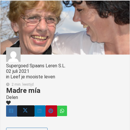
Supergoed Spaans Leren S.L.
02 juli 2021
in
Leef je mooiste leven
2 min. leestijd
Madre mía
Delen