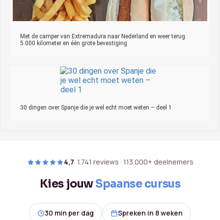
Met de camper van Extremadura naar Nederland en weer terug.
5.000 kilometer en één grote bevestiging
30 dingen over Spanje die je wel echt moet weten – deel 1
4,7
· 1.741 reviews · 113.000+ deelnemers
Kies jouw
Spaanse cursus
30 min per dag
Spreken in 8 weken