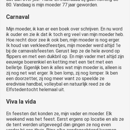
80. Vandaag is mijn moeder 77 jaar geworden.
Carnaval
Mijn moeder, ik kan er een boek over schrijven. En nu word
ik ouder en zie ik dat ik toch erg veel van mijn moeder heb.
Hoe recht door zee ik ook ben, mijn moeder is nog erger.
Ik houd van verkleedfeestjes, mijn moeder werd altijd 1e
bij de carnavalsfeesten. Gerust liep ze de hele avond op
flippers en met een duikbril op. En mijn vader met altijd zijn
eeuwige boerenkiel en ketting met een tiet met een
belletje. Eigenlijk ben ik alles wat mijn moeder is, alleen is
zij nog net wat erger. Ik ben lomp, zij nog lomper. Ik ben
een doorzetter, zij nog meer want zo speelde ze
eredivisie handbal, volleybal en natuurlijk reed ze de
Elfstedentocht helemaal uit.
Viva la vida
En feesten dat konden ze, mijn vader en moeder. Elk
weekend was het feest. Eerst ergens op locatie en als ze
de tent werden uitgeveegd dan gingen ze nog even