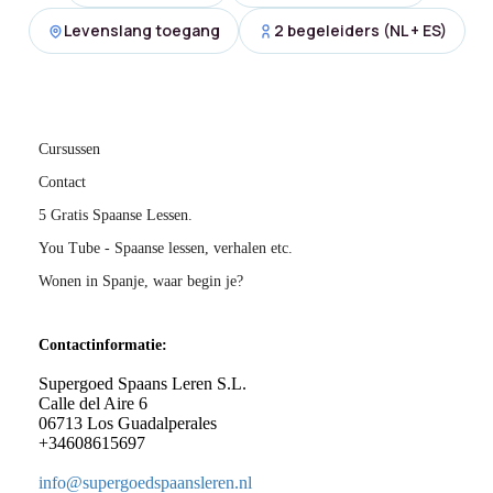
Levenslang toegang
2 begeleiders (NL + ES)
Cursussen
Contact
5 Gratis Spaanse Lessen.
You Tube - Spaanse lessen, verhalen etc.
Wonen in Spanje, waar begin je?
Contactinformatie:
Supergoed Spaans Leren S.L.
Calle del Aire 6
06713 Los Guadalperales
+34608615697
info@supergoedspaansleren.nl