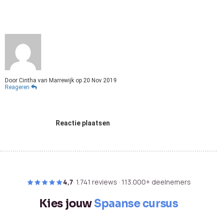
Door
Cintha van Marrewijk
op
20 Nov 2019
Reageren
Reactie plaatsen
4,7
· 1.741 reviews · 113.000+ deelnemers
Kies jouw
Spaanse cursus