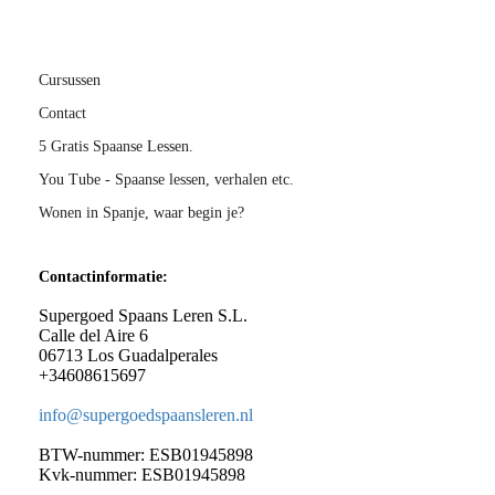
Cursussen
Contact
5 Gratis Spaanse Lessen.
You Tube - Spaanse lessen, verhalen etc.
Wonen in Spanje, waar begin je?
Contactinformatie:
Supergoed Spaans Leren S.L.
Calle del Aire 6
06713 Los Guadalperales
+34608615697
info@supergoedspaansleren.nl
BTW-nummer: ESB01945898
Kvk-nummer: ESB01945898