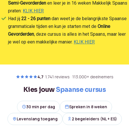
Semi-Gevorderden
en leer je in 16 weken Makkelijk Spaans
praten:
KLIK HIER
Had jij
22 - 26 punten
dan weet je de belangrijkste Spaanse
grammaticale tijden en kun je starten met de
Online
Gevorderden
, deze cursus is alles in het Spaans, maar leer
je wel op een makkelijke manier.
KLIK HIER
4,7
· 1.741 reviews · 113.000+ deelnemers
Kies jouw
Spaanse cursus
30 min per dag
Spreken in 8 weken
Levenslang toegang
2 begeleiders (NL + ES)