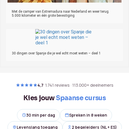
Met de camper van Extremadura naar Nederland en weer terug.
5.000 kilometer en één grote bevestiging
30 dingen over Spanje die je wel echt moet weten – deel 1
4,7
· 1.741 reviews · 113.000+ deelnemers
Kies jouw
Spaanse cursus
30 min per dag
Spreken in 8 weken
Levenslang toegang
2 begeleiders (NL + ES)