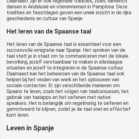
Daarnaast zijn er ook regionale tradities, zoals flamenco
dansen in Andalusië en stierenrennen in Pamplona. Deze
tradities en feestdagen geven een uniek inzicht in de rijke
geschiedenis en cultuur van Spanje.
Het leren van de Spaanse taal
Het leren van de Spaanse taal is essentieel voor een
succesvolle emigratie naar Spanje. Het spreken van de
taal stelt je in staat om te communiceren met de lokale
bevolking, jezelf verstaanbaar te maken in alledaagse
situaties en jezelf te integreren in de Spaanse cultuur.
Daarnaast kan het beheersen van de Spaanse taal ook
helpen bij het vinden van werk en het opbouwen van
sociale contacten. Er zijn verschillende manieren om
Spaans te leren, zoals het volgen van taalcursussen, het
gebruik van taalapps en het oefenen met native
speakers. Het is belangrijk om regelmatig te oefenen en
gemotiveerd te blijven, zodat je de taal snel en effectief
kunt leren.
Leven in Spanje