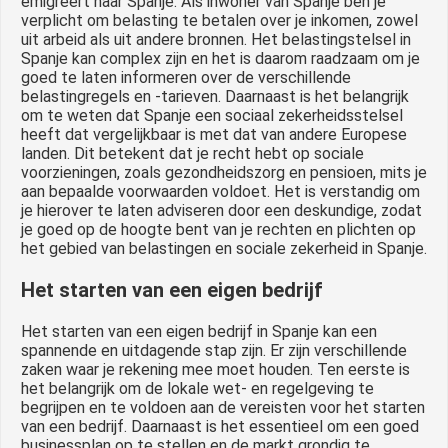
emigreert naar Spanje. Als inwoner van Spanje ben je
verplicht om belasting te betalen over je inkomen, zowel
uit arbeid als uit andere bronnen. Het belastingstelsel in
Spanje kan complex zijn en het is daarom raadzaam om je
goed te laten informeren over de verschillende
belastingregels en -tarieven. Daarnaast is het belangrijk
om te weten dat Spanje een sociaal zekerheidsstelsel
heeft dat vergelijkbaar is met dat van andere Europese
landen. Dit betekent dat je recht hebt op sociale
voorzieningen, zoals gezondheidszorg en pensioen, mits je
aan bepaalde voorwaarden voldoet. Het is verstandig om
je hierover te laten adviseren door een deskundige, zodat
je goed op de hoogte bent van je rechten en plichten op
het gebied van belastingen en sociale zekerheid in Spanje.
Het starten van een eigen bedrijf
Het starten van een eigen bedrijf in Spanje kan een
spannende en uitdagende stap zijn. Er zijn verschillende
zaken waar je rekening mee moet houden. Ten eerste is
het belangrijk om de lokale wet- en regelgeving te
begrijpen en te voldoen aan de vereisten voor het starten
van een bedrijf. Daarnaast is het essentieel om een goed
businessplan op te stellen en de markt grondig te