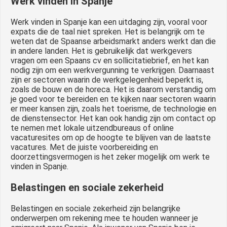
Werk vinden in Spanje
Werk vinden in Spanje kan een uitdaging zijn, vooral voor
expats die de taal niet spreken. Het is belangrijk om te
weten dat de Spaanse arbeidsmarkt anders werkt dan die
in andere landen. Het is gebruikelijk dat werkgevers
vragen om een Spaans cv en sollicitatiebrief, en het kan
nodig zijn om een werkvergunning te verkrijgen. Daarnaast
zijn er sectoren waarin de werkgelegenheid beperkt is,
zoals de bouw en de horeca. Het is daarom verstandig om
je goed voor te bereiden en te kijken naar sectoren waarin
er meer kansen zijn, zoals het toerisme, de technologie en
de dienstensector. Het kan ook handig zijn om contact op
te nemen met lokale uitzendbureaus of online
vacaturesites om op de hoogte te blijven van de laatste
vacatures. Met de juiste voorbereiding en
doorzettingsvermogen is het zeker mogelijk om werk te
vinden in Spanje.
Belastingen en sociale zekerheid
Belastingen en sociale zekerheid zijn belangrijke
onderwerpen om rekening mee te houden wanneer je