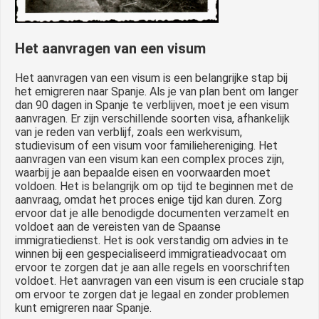
Het aanvragen van een visum
Het aanvragen van een visum is een belangrijke stap bij
het emigreren naar Spanje. Als je van plan bent om langer
dan 90 dagen in Spanje te verblijven, moet je een visum
aanvragen. Er zijn verschillende soorten visa, afhankelijk
van je reden van verblijf, zoals een werkvisum,
studievisum of een visum voor familiehereniging. Het
aanvragen van een visum kan een complex proces zijn,
waarbij je aan bepaalde eisen en voorwaarden moet
voldoen. Het is belangrijk om op tijd te beginnen met de
aanvraag, omdat het proces enige tijd kan duren. Zorg
ervoor dat je alle benodigde documenten verzamelt en
voldoet aan de vereisten van de Spaanse
immigratiedienst. Het is ook verstandig om advies in te
winnen bij een gespecialiseerd immigratieadvocaat om
ervoor te zorgen dat je aan alle regels en voorschriften
voldoet. Het aanvragen van een visum is een cruciale stap
om ervoor te zorgen dat je legaal en zonder problemen
kunt emigreren naar Spanje.