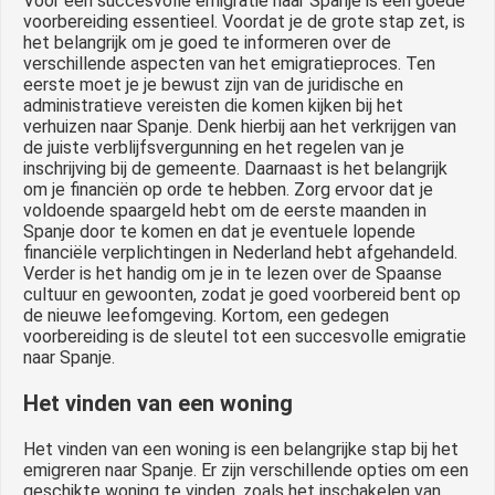
Voor een succesvolle emigratie naar Spanje is een goede
voorbereiding essentieel. Voordat je de grote stap zet, is
het belangrijk om je goed te informeren over de
verschillende aspecten van het emigratieproces. Ten
eerste moet je je bewust zijn van de juridische en
administratieve vereisten die komen kijken bij het
verhuizen naar Spanje. Denk hierbij aan het verkrijgen van
de juiste verblijfsvergunning en het regelen van je
inschrijving bij de gemeente. Daarnaast is het belangrijk
om je financiën op orde te hebben. Zorg ervoor dat je
voldoende spaargeld hebt om de eerste maanden in
Spanje door te komen en dat je eventuele lopende
financiële verplichtingen in Nederland hebt afgehandeld.
Verder is het handig om je in te lezen over de Spaanse
cultuur en gewoonten, zodat je goed voorbereid bent op
de nieuwe leefomgeving. Kortom, een gedegen
voorbereiding is de sleutel tot een succesvolle emigratie
naar Spanje.
Het vinden van een woning
Het vinden van een woning is een belangrijke stap bij het
emigreren naar Spanje. Er zijn verschillende opties om een
geschikte woning te vinden, zoals het inschakelen van