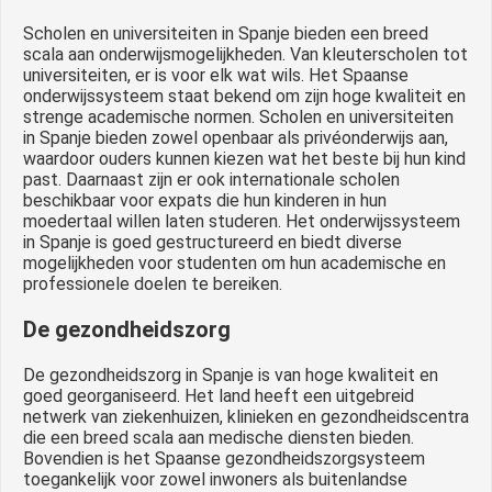
Scholen en universiteiten in Spanje bieden een breed
scala aan onderwijsmogelijkheden. Van kleuterscholen tot
universiteiten, er is voor elk wat wils. Het Spaanse
onderwijssysteem staat bekend om zijn hoge kwaliteit en
strenge academische normen. Scholen en universiteiten
in Spanje bieden zowel openbaar als privéonderwijs aan,
waardoor ouders kunnen kiezen wat het beste bij hun kind
past. Daarnaast zijn er ook internationale scholen
beschikbaar voor expats die hun kinderen in hun
moedertaal willen laten studeren. Het onderwijssysteem
in Spanje is goed gestructureerd en biedt diverse
mogelijkheden voor studenten om hun academische en
professionele doelen te bereiken.
De gezondheidszorg
De gezondheidszorg in Spanje is van hoge kwaliteit en
goed georganiseerd. Het land heeft een uitgebreid
netwerk van ziekenhuizen, klinieken en gezondheidscentra
die een breed scala aan medische diensten bieden.
Bovendien is het Spaanse gezondheidszorgsysteem
toegankelijk voor zowel inwoners als buitenlandse