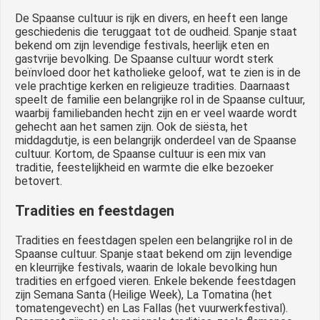
De Spaanse cultuur is rijk en divers, en heeft een lange
geschiedenis die teruggaat tot de oudheid. Spanje staat
bekend om zijn levendige festivals, heerlijk eten en
gastvrije bevolking. De Spaanse cultuur wordt sterk
beïnvloed door het katholieke geloof, wat te zien is in de
vele prachtige kerken en religieuze tradities. Daarnaast
speelt de familie een belangrijke rol in de Spaanse cultuur,
waarbij familiebanden hecht zijn en er veel waarde wordt
gehecht aan het samen zijn. Ook de siësta, het
middagdutje, is een belangrijk onderdeel van de Spaanse
cultuur. Kortom, de Spaanse cultuur is een mix van
traditie, feestelijkheid en warmte die elke bezoeker
betovert.
Tradities en feestdagen
Tradities en feestdagen spelen een belangrijke rol in de
Spaanse cultuur. Spanje staat bekend om zijn levendige
en kleurrijke festivals, waarin de lokale bevolking hun
tradities en erfgoed vieren. Enkele bekende feestdagen
zijn Semana Santa (Heilige Week), La Tomatina (het
tomatengevecht) en Las Fallas (het vuurwerkfestival).