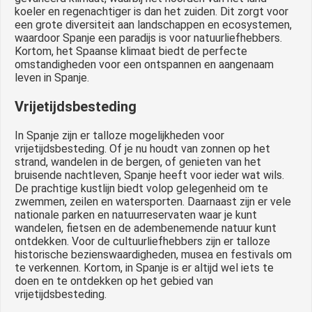
koeler en regenachtiger is dan het zuiden. Dit zorgt voor
een grote diversiteit aan landschappen en ecosystemen,
waardoor Spanje een paradijs is voor natuurliefhebbers.
Kortom, het Spaanse klimaat biedt de perfecte
omstandigheden voor een ontspannen en aangenaam
leven in Spanje.
Vrijetijdsbesteding
In Spanje zijn er talloze mogelijkheden voor
vrijetijdsbesteding. Of je nu houdt van zonnen op het
strand, wandelen in de bergen, of genieten van het
bruisende nachtleven, Spanje heeft voor ieder wat wils.
De prachtige kustlijn biedt volop gelegenheid om te
zwemmen, zeilen en watersporten. Daarnaast zijn er vele
nationale parken en natuurreservaten waar je kunt
wandelen, fietsen en de adembenemende natuur kunt
ontdekken. Voor de cultuurliefhebbers zijn er talloze
historische bezienswaardigheden, musea en festivals om
te verkennen. Kortom, in Spanje is er altijd wel iets te
doen en te ontdekken op het gebied van
vrijetijdsbesteding.