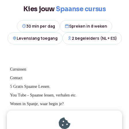
Kies jouw
Spaanse cursus
30 min per dag
Spreken in 8 weken
Levenslang toegang
2 begeleiders (NL + ES)
Cursussen
Contact
5 Gratis Spaanse Lessen.
You Tube - Spaanse lessen, verhalen etc.
Wonen in Spanje, waar begin je?
Contactinformatie: