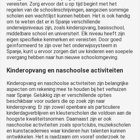
vereisten. Zorg ervoor dat u op tijd begint met het
regelen van de schoolinschrijvingen, aangezien sommige
scholen een wachtlijst kunnen hebben. Het is ook handig
om te weten dat er in Spanje verschillende
onderwijsniveaus zijn, zoals kinderopvang, basisschool,
middelbare school en universiteit. Elk niveau heeft zijn
eigen specifieke kenmerken en vereisten. Door goed
geïnformeerd te zijn over het onderwijssysteem in
Spanje, kunt u ervoor zorgen dat uw kinderen een soepele
overgang hebben naar hun nieuwe schoolomgeving.
Kinderopvang en naschoolse activiteiten
Kinderopvang en naschoolse activiteiten zijn belangrijke
aspecten om rekening mee te houden bij het verhuizen
naar Spanje. Gelukkig zijn er verschillende opties
beschikbaar voor ouders die op zoek zijn naar
kinderopvang. Er zijn zowel openbare als particuliere
kinderdagverblijven en kleuterscholen die voldoen aan de
hoogste kwaliteitsnormen. Daarnaast zijn er ook
naschoolse activiteiten zoals sportclubs, muziekscholen
en kunstacademies waar kinderen hun talenten kunnen
ontwikkelen. Het is raadzaam om vooraf onderzoek te