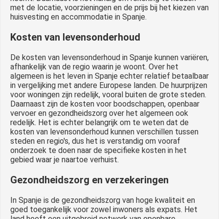
met de locatie, voorzieningen en de prijs bij het kiezen van
huisvesting en accommodatie in Spanje.
Kosten van levensonderhoud
De kosten van levensonderhoud in Spanje kunnen variëren,
afhankelijk van de regio waarin je woont. Over het
algemeen is het leven in Spanje echter relatief betaalbaar
in vergelijking met andere Europese landen. De huurprijzen
voor woningen zijn redelijk, vooral buiten de grote steden.
Daarnaast zijn de kosten voor boodschappen, openbaar
vervoer en gezondheidszorg over het algemeen ook
redelijk. Het is echter belangrijk om te weten dat de
kosten van levensonderhoud kunnen verschillen tussen
steden en regio's, dus het is verstandig om vooraf
onderzoek te doen naar de specifieke kosten in het
gebied waar je naartoe verhuist.
Gezondheidszorg en verzekeringen
In Spanje is de gezondheidszorg van hoge kwaliteit en
goed toegankelijk voor zowel inwoners als expats. Het
land heeft een uitgebreid netwerk van openbare