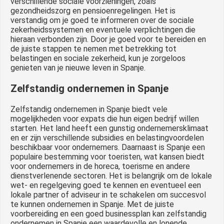
verschillende sociale voorzieningen, zoals
gezondheidszorg en pensioenregelingen. Het is
verstandig om je goed te informeren over de sociale
zekerheidssystemen en eventuele verplichtingen die
hieraan verbonden zijn. Door je goed voor te bereiden en
de juiste stappen te nemen met betrekking tot
belastingen en sociale zekerheid, kun je zorgeloos
genieten van je nieuwe leven in Spanje.
Zelfstandig ondernemen in Spanje
Zelfstandig ondernemen in Spanje biedt vele
mogelijkheden voor expats die hun eigen bedrijf willen
starten. Het land heeft een gunstig ondernemersklimaat
en er zijn verschillende subsidies en belastingvoordelen
beschikbaar voor ondernemers. Daarnaast is Spanje een
populaire bestemming voor toeristen, wat kansen biedt
voor ondernemers in de horeca, toerisme en andere
dienstverlenende sectoren. Het is belangrijk om de lokale
wet- en regelgeving goed te kennen en eventueel een
lokale partner of adviseur in te schakelen om succesvol
te kunnen ondernemen in Spanje. Met de juiste
voorbereiding en een goed businessplan kan zelfstandig
ondernemen in Spanje een waardevolle en lonende