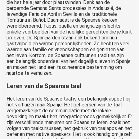
die het hele jaar door plaatsvinden. Denk aan de
beroemde Semana Santa processies in Andalusië, de
levendige Feria de Abril in Sevilla en de traditionele
Tomatina in Buñol. Daarnaast is de Spaanse keuken
wereldberoemd. Tapas, paella en sangria zijn slechts
enkele voorbeelden van de heerlijke gerechten die je kunt
proeven. De Spanjaarden staan ook bekend om hun
gastvrijheid en warme persoonlijkheden. Ze hechten veel
waarde aan familie en vriendschappen en genieten van
het leven. Kortom, de Spaanse cultuur en tradities zijn
een belangrijk onderdeel van het dagelijks leven in Spanje
en maken het land een fascinerende bestemming om
naartoe te verhuizen.
Leren van de Spaanse taal
Het leren van de Spaanse taal is een belangrijk aspect bij
het verhuizen naar Spanje. Het beheersen van de taal
vergemakkelijkt de communicatie met de lokale
bevolking en maakt het integratieproces gemakkelijker. Er
zijn verschillende manieren om Spaans te leren, zoals het
volgen van taalcursussen, het gebruik van taalapps en het
oefenen met native speakers. Het is ook handig om jezelf