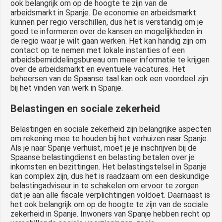
ook belangrijk om op de hoogte te zijn van de
arbeidsmarkt in Spanje. De economie en arbeidsmarkt
kunnen per regio verschillen, dus het is verstandig om je
goed te informeren over de kansen en mogelijkheden in
de regio waar je wilt gaan werken. Het kan handig zijn om
contact op te nemen met lokale instanties of een
arbeidsbemiddelingsbureau om meer informatie te krijgen
over de arbeidsmarkt en eventuele vacatures. Het
beheersen van de Spaanse taal kan ook een voordeel zijn
bij het vinden van werk in Spanje.
Belastingen en sociale zekerheid
Belastingen en sociale zekerheid zijn belangrijke aspecten
om rekening mee te houden bij het verhuizen naar Spanje.
Als je naar Spanje verhuist, moet je je inschrijven bij de
Spaanse belastingdienst en belasting betalen over je
inkomsten en bezittingen. Het belastingstelsel in Spanje
kan complex zijn, dus het is raadzaam om een deskundige
belastingadviseur in te schakelen om ervoor te zorgen
dat je aan alle fiscale verplichtingen voldoet. Daarnaast is
het ook belangrijk om op de hoogte te zijn van de sociale
zekerheid in Spanje. Inwoners van Spanje hebben recht op