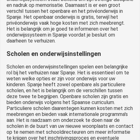
en nadruk op memorisatie. Daarnaast is er een groot
verschil tussen het openbare en het privéonderwijs in
Spanje. Het openbaar onderwijs is gratis, terwijl het
privéonderwijs vaak hoge kosten met zich meebrengt.
Het is belangrijk om je goed te informeren over het
onderwijssysteem in Spanje voordat je besluit om
daarheen te verhuizen.
Scholen en onderwijsinstellingen
Scholen en onderwijsinstellingen spelen een belangrijke
rol bij het verhuizen naar Spanje. Het is essentieel om te
weten welke opties er zijn voor onderwijs voor uw
kinderen. Spanje heeft zowel openbare als particuliere
scholen, en het is belangrijk om de verschillen tussen
deze twee te begrijpen. Openbare scholen zijn gratis en
bieden onderwijs volgens het Spaanse curriculum.
Particuliere scholen daarentegen kunnen kosten met zich
meebrengen en bieden vaak internationale programma's
aan. Het is raadzaam om onderzoek te doen naar de
scholen in de buurt van uw nieuwe woonplaats en contact
op te nemen met schooldirecteuren om meer informatie
te krijgen over het inschrijvingsproces en eventuele