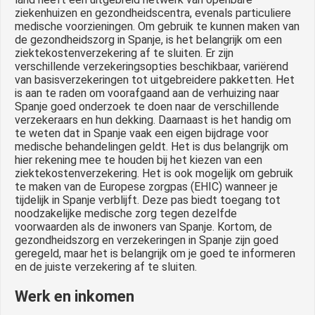
ziekenhuizen en gezondheidscentra, evenals particuliere
medische voorzieningen. Om gebruik te kunnen maken van
de gezondheidszorg in Spanje, is het belangrijk om een
ziektekostenverzekering af te sluiten. Er zijn
verschillende verzekeringsopties beschikbaar, variërend
van basisverzekeringen tot uitgebreidere pakketten. Het
is aan te raden om voorafgaand aan de verhuizing naar
Spanje goed onderzoek te doen naar de verschillende
verzekeraars en hun dekking. Daarnaast is het handig om
te weten dat in Spanje vaak een eigen bijdrage voor
medische behandelingen geldt. Het is dus belangrijk om
hier rekening mee te houden bij het kiezen van een
ziektekostenverzekering. Het is ook mogelijk om gebruik
te maken van de Europese zorgpas (EHIC) wanneer je
tijdelijk in Spanje verblijft. Deze pas biedt toegang tot
noodzakelijke medische zorg tegen dezelfde
voorwaarden als de inwoners van Spanje. Kortom, de
gezondheidszorg en verzekeringen in Spanje zijn goed
geregeld, maar het is belangrijk om je goed te informeren
en de juiste verzekering af te sluiten.
Werk en inkomen