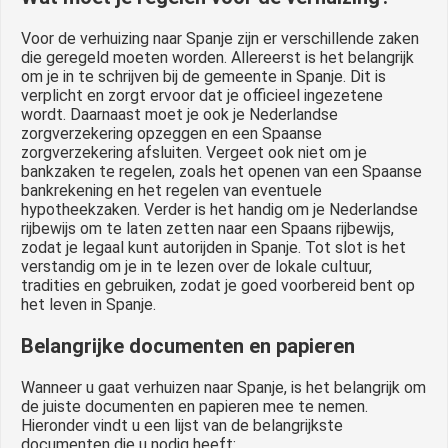
Voor de verhuizing naar Spanje zijn er verschillende zaken
die geregeld moeten worden. Allereerst is het belangrijk
om je in te schrijven bij de gemeente in Spanje. Dit is
verplicht en zorgt ervoor dat je officieel ingezetene
wordt. Daarnaast moet je ook je Nederlandse
zorgverzekering opzeggen en een Spaanse
zorgverzekering afsluiten. Vergeet ook niet om je
bankzaken te regelen, zoals het openen van een Spaanse
bankrekening en het regelen van eventuele
hypotheekzaken. Verder is het handig om je Nederlandse
rijbewijs om te laten zetten naar een Spaans rijbewijs,
zodat je legaal kunt autorijden in Spanje. Tot slot is het
verstandig om je in te lezen over de lokale cultuur,
tradities en gebruiken, zodat je goed voorbereid bent op
het leven in Spanje.
Belangrijke documenten en papieren
Wanneer u gaat verhuizen naar Spanje, is het belangrijk om
de juiste documenten en papieren mee te nemen.
Hieronder vindt u een lijst van de belangrijkste
documenten die u nodig heeft: