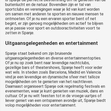
buitenlucht en de natuur. Bovendien zijn er tal van
sportclubs en verenigingen waar je lid van kunt worden
om samen met anderen te sporten en nieuwe mensen te
ontmoeten. Of je nu een ervaren sporter bent of net
begint, er zijn genoeg mogelijkheden om actief te blijven
en je passie voor sport en outdooractiviteiten voort te
zetten in Spanje.
Uitgaansgelegenheden en entertainment
Spanje staat bekend om zijn bruisende
uitgaansgelegenheden en diverse entertainmentopties.
Of je nu op zoek bent naar levendige nachtclubs,
gezellige bars of theatershows, Spanje heeft voor ieder
wat wils. In steden zoals Barcelona, Madrid en Valencia
vind je een levendige en dynamische sfeer met talloze
mogelijkheden om te genieten van het nachtleven.
Daarnaast organiseert Spanje ook regelmatig festivals en
evenementen, waar je kunt genieten van muziek, dans en
cultuur. Of je nu wilt feesten tot in de vroege uurtjes of
liever geniet van een ontspannen avondje uit, Spanje biedt
volop mogelijkheden voor entertainment.