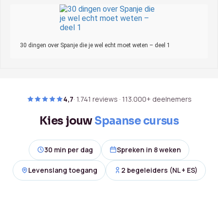
30 dingen over Spanje die je wel echt moet weten – deel 1
4,7
· 1.741 reviews · 113.000+ deelnemers
Kies jouw
Spaanse cursus
30 min per dag
Spreken in 8 weken
Levenslang toegang
2 begeleiders (NL + ES)