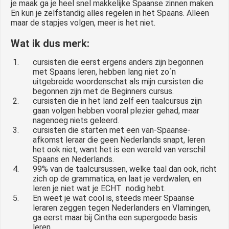
je maak ga je heel snel makkelijke Spaanse zinnen maken.
En kun je zelfstandig alles regelen in het Spaans. Alleen
maar de stapjes volgen, meer is het niet.
Wat ik dus merk:
cursisten die eerst ergens anders zijn begonnen
met Spaans leren, hebben lang niet zo´n
uitgebreide woordenschat als mijn cursisten die
begonnen zijn met de Beginners cursus.
cursisten die in het land zelf een taalcursus zijn
gaan volgen hebben vooral plezier gehad, maar
nagenoeg niets geleerd.
cursisten die starten met een van-Spaanse-
afkomst leraar die geen Nederlands snapt, leren
het ook niet, want het is een wereld van verschil
Spaans en Nederlands.
99% van de taalcursussen, welke taal dan ook, richt
zich op de grammatica, en laat je verdwalen, en
leren je niet wat je ECHT nodig hebt.
En weet je wat cool is, steeds meer Spaanse
leraren zeggen tegen Nederlanders en Vlamingen,
ga eerst maar bij Cintha een supergoede basis
leren.