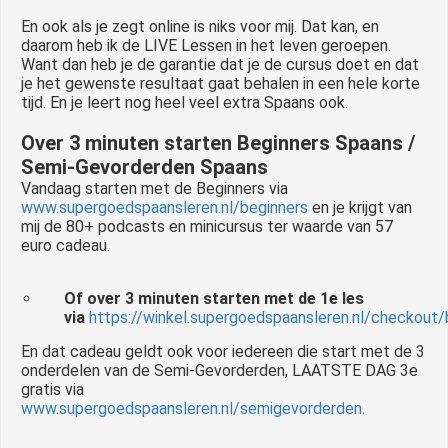
En ook als je zegt online is niks voor mij. Dat kan, en
daarom heb ik de LIVE Lessen in het leven geroepen.
Want dan heb je de garantie dat je de cursus doet en dat
je het gewenste resultaat gaat behalen in een hele korte
tijd. En je leert nog heel veel extra Spaans ook.
Over 3 minuten starten Beginners Spaans /
Semi-Gevorderden Spaans
Vandaag starten met de Beginners via
www.supergoedspaansleren.nl/beginners
en je krijgt van
mij de 80+ podcasts en minicursus ter waarde van 57
euro cadeau.
Of over 3 minuten starten met de 1e les
via
https://winkel.supergoedspaansleren.nl/checkout/
En dat cadeau geldt ook voor iedereen die start met de 3
onderdelen van de Semi-Gevorderden, LAATSTE DAG 3e
gratis via
www.supergoedspaansleren.nl/semigevorderden
.