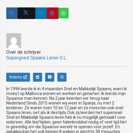
Over de schrijver
Supergoed Spaans Leren S.L.
Website
In 1996 leerde ik in 4 maanden Snel en Makkelijk Spaans, want ik
moest op Mallorca wonen en werken en genieten. Ik leerde mijn
Spaanse man kennen. Na 2 jaar keerden we terug naar
Nederland.Sinds 2015 wonen wij weer in Spanje, nu met 2
kinderen. Ze waren toen 10 en 12 jaar en ze moesten ook snel
Spaans leren, net als ik destijds.Ook zij leerden het supersnel.
Snel en Makkelijk Spaans leren heb ik nu mogelijk gemaakt voor
iedereen. Alle leeftijden, geen talenknobbel nodig of veel tijd.Het
is geweldig om die Spaanse wereld te openen voor jezelf. En
gelukkig kan het ook binnen 8 weken in slechts 30 minuutjes