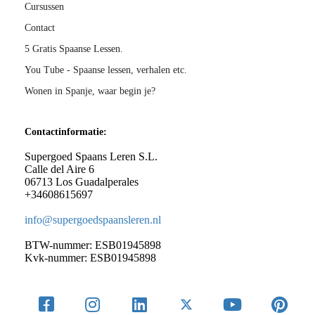
Cursussen
Contact
5 Gratis Spaanse Lessen.
You Tube - Spaanse lessen, verhalen etc.
Wonen in Spanje, waar begin je?
Contactinformatie:
Supergoed Spaans Leren S.L.
Calle del Aire 6
06713 Los Guadalperales
+34608615697
info@supergoedspaansleren.nl
BTW-nummer: ESB01945898
Kvk-nummer: ESB01945898